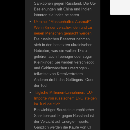
Sanktionen gegen Russland. Die US-
Beziehungen mit China und Indien
könnten sie indes belasten.
Ukraine: "Massenhaftes Ausmaß":
Wenn Kinder verschwinden und zu
neuen Menschen gemacht werden
Die russischen Besatzer nehmen
sich in den besetzten ukrainischen
Gebieten, was sie wollen. Dazu
gehören auch Teenager oder sogar
Kleinkinder. Sie werden verschleppt
und Gehirnwäschen unterzogen -
teilweise von Kremlvertretern.
Anderen droht das Gefängnis. Oder
der Tod.
Tägliche Millionen-Einnahmen: EU-
Importe von russischem LNG steigen
im Juni deutlich
Ein wichtiger Baustein europäischer
Sanktionspolitik gegen Russland ist
der Verzicht auf Energie-Importe.
Gänzlich werden die Käufe von Öl