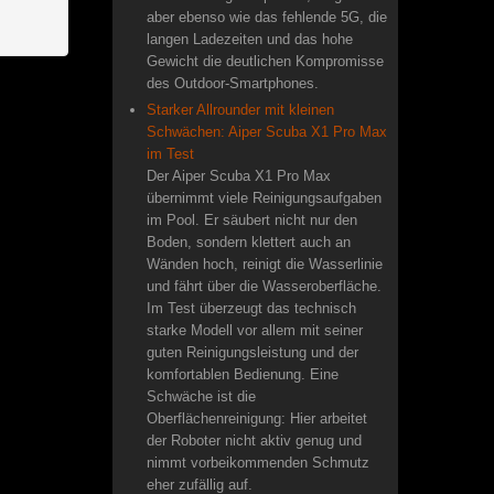
aber ebenso wie das fehlende 5G, die
langen Ladezeiten und das hohe
Gewicht die deutlichen Kompromisse
des Outdoor-Smartphones.
Starker Allrounder mit kleinen
Schwächen: Aiper Scuba X1 Pro Max
im Test
Der Aiper Scuba X1 Pro Max
übernimmt viele Reinigungsaufgaben
im Pool. Er säubert nicht nur den
Boden, sondern klettert auch an
Wänden hoch, reinigt die Wasserlinie
und fährt über die Wasseroberfläche.
Im Test überzeugt das technisch
starke Modell vor allem mit seiner
guten Reinigungsleistung und der
komfortablen Bedienung. Eine
Schwäche ist die
Oberflächenreinigung: Hier arbeitet
der Roboter nicht aktiv genug und
nimmt vorbeikommenden Schmutz
eher zufällig auf.