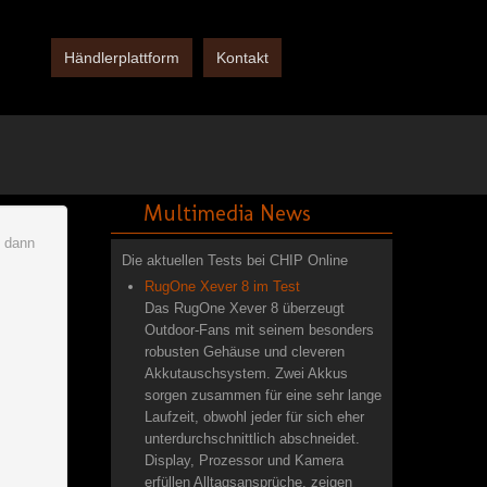
Händlerplattform
Kontakt
Multimedia News
d dann
Die aktuellen Tests bei CHIP Online
RugOne Xever 8 im Test
Das RugOne Xever 8 überzeugt
Outdoor-Fans mit seinem besonders
robusten Gehäuse und cleveren
Akkutauschsystem. Zwei Akkus
sorgen zusammen für eine sehr lange
Laufzeit, obwohl jeder für sich eher
unterdurchschnittlich abschneidet.
Display, Prozessor und Kamera
erfüllen Alltagsansprüche, zeigen