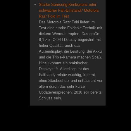
Starke Samsung-Konkurrenz oder
schwacher Falt-Einstand? Motorola
Razr Fold im Test
Das Motorola Razr Fold liefert im
Test eine starke Foldable-Technik mit
dickem Wermutstropfen. Das große
8,1-Zoll-OLED-Display begeistert mit
hoher Qualität, auch das
Außendisplay, die Leistung, der Akku
und die Triple-Kamera machen Spaß.
Hinzu kommt ein praktischer
Displaystift. Allerdings ist das
Falthandy relativ wuchtig, kommt
ohne Staubschutz und enttäuscht vor
allem durch das sehr kurze
Updateversprechen: 2030 soll bereits
Schluss sein.