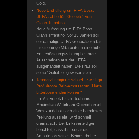
Gold.
Neue Enthüllung um FIFA-Boss:
UEFA zahlte für "Geliebte" von
Gianni Infantino
Neue Aufregung um FIFA-Boss
Gianni Infantino: Vor 15 Jahren soll
der damalige UEFA-Generalsekretär
für eine enge Mitarbeiterin eine hohe
Entschädigungszahlung bei ihrem
Ausscheiden aus der UEFA
ausgehandelt haben. Die Frau soll
seine "Geliebte" gewesen sein.
Teamarzt reagierte schnell: Zweitliga-
Profi drohte Bein-Amputation: "Hätte
bitterböse enden können"
Im Mai verletzt sich Bochums
Maximilian Wittek am Oberschenkel.
Was zunächst nach einer harmlosen
Prellung aussieht, wird schnell
dramatisch. Der Linksverteidiger
berichtet, dass ihm sogar die
Amputation seines Beines drohte.