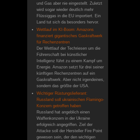
und Gas aber nie eingestellt. Zuletzt
wird sogar wieder deutlich mehr
Flüssiggas in die EU importiert. Ein
Land tut sich da besonders hervor.
Wettlauf im KI-Boom: Amazons
finanziert gigantisches Gaskraftwerk
für Rechenzentren
Der Wettlauf der Techriesen um die
Führerschaft bei künstlicher
Intelligenz führt zu einem Kampf um
Energie. Amazon setzt für drei seiner
künftigen Rechenzentren auf ein
Gaskraftwerk. Aber nicht irgendeines,
sondern das größte der USA.
Wichtiger Rüstungslieferant:
Russland soll ukrainischen Flamingo-
Konzern getroffen haben
Russland hat angeblich einen
Waffenkonzern in der Ukraine
erfolgreich angegriffen. Ziel der
Attacke soll der Hersteller Fire Point
gewesen sein, der den wichtigen